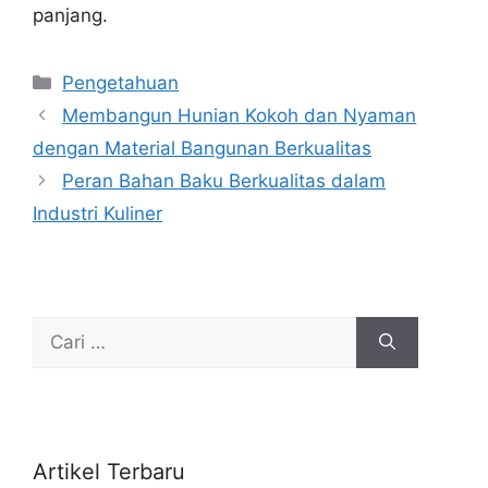
panjang.
Kategori
Pengetahuan
Membangun Hunian Kokoh dan Nyaman
dengan Material Bangunan Berkualitas
Peran Bahan Baku Berkualitas dalam
Industri Kuliner
Cari
untuk:
Artikel Terbaru