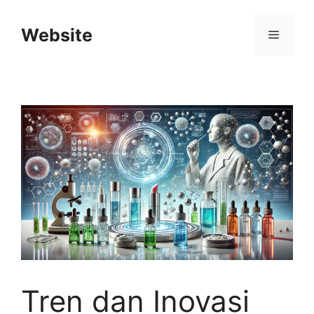
Langsung
ke
Website
Menu
isi
Tren dan Inovasi