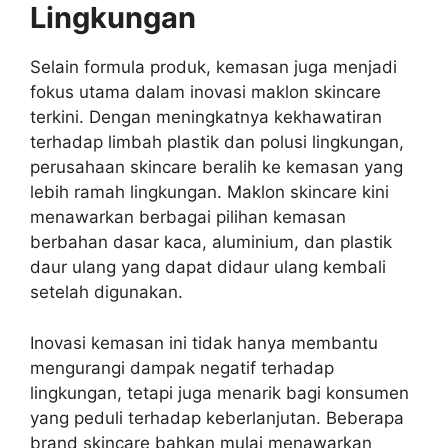
Lingkungan
Selain formula produk, kemasan juga menjadi
fokus utama dalam inovasi maklon skincare
terkini. Dengan meningkatnya kekhawatiran
terhadap limbah plastik dan polusi lingkungan,
perusahaan skincare beralih ke kemasan yang
lebih ramah lingkungan. Maklon skincare kini
menawarkan berbagai pilihan kemasan
berbahan dasar kaca, aluminium, dan plastik
daur ulang yang dapat didaur ulang kembali
setelah digunakan.
Inovasi kemasan ini tidak hanya membantu
mengurangi dampak negatif terhadap
lingkungan, tetapi juga menarik bagi konsumen
yang peduli terhadap keberlanjutan. Beberapa
brand skincare bahkan mulai menawarkan