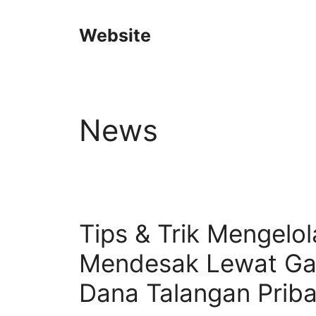
Langsung
ke
Website
isi
News
Tips & Trik Mengelo
Mendesak Lewat Ga
Dana Talangan Priba