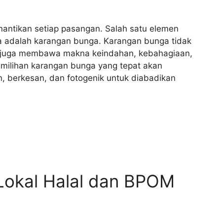
nantikan setiap pasangan. Salah satu elemen
 adalah karangan bunga. Karangan bunga tidak
pi juga membawa makna keindahan, kebahagiaan,
emilihan karangan bunga yang tepat akan
n, berkesan, dan fotogenik untuk diabadikan
 Lokal Halal dan BPOM