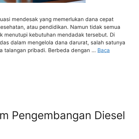
ituasi mendesak yang memerlukan dana cepat
 kesehatan, atau pendidikan. Namun tidak semua
uk menutupi kebutuhan mendadak tersebut. Di
rdas dalam mengelola dana darurat, salah satunya
na talangan pribadi. Berbeda dengan …
Baca
am Pengembangan Diesel