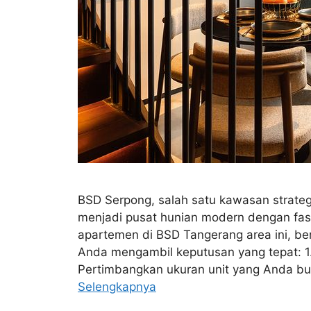
BSD Serpong, salah satu kawasan strateg
menjadi pusat hunian modern dengan fasi
apartemen di BSD Tangerang area ini, be
Anda mengambil keputusan yang tepat: 
Pertimbangkan ukuran unit yang Anda but
Selengkapnya