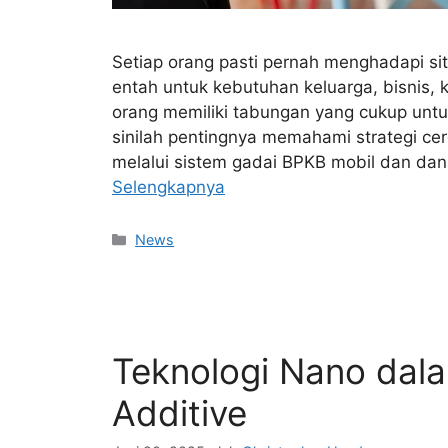
Setiap orang pasti pernah menghadapi s
entah untuk kebutuhan keluarga, bisnis,
orang memiliki tabungan yang cukup unt
sinilah pentingnya memahami strategi ce
melalui sistem gadai BPKB mobil dan da
Selengkapnya
Kategori
News
Teknologi Nano dal
Additive