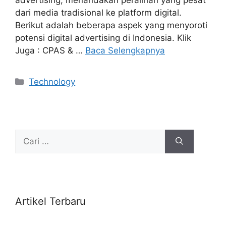
dari media tradisional ke platform digital.
Berikut adalah beberapa aspek yang menyoroti
potensi digital advertising di Indonesia. Klik
Juga : CPAS & …
Baca Selengkapnya
Kategori
Technology
Cari
untuk:
Artikel Terbaru