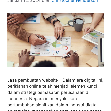
Januari 12, 2024
oleh
Christopher Henderson
Jasa pembuatan website – Dalam era digital ini,
periklanan online telah menjadi elemen kunci
dalam strategi pemasaran perusahaan di
Indonesia. Negara ini menyaksikan
pertumbuhan signifikan dalam industri digital
advertising, menandakan peralihan yang pesat