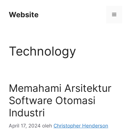
Langsung
ke
Website
Menu
isi
Technology
Memahami Arsitektur
Software Otomasi
Industri
April 17, 2024
oleh
Christopher Henderson