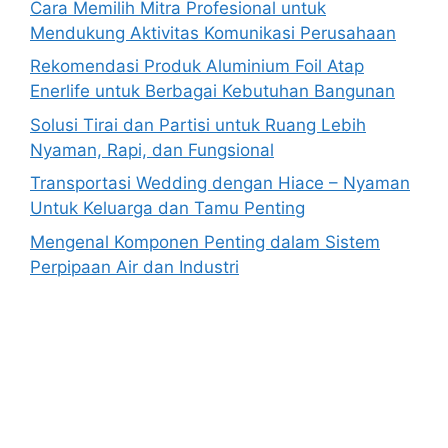
Cara Memilih Mitra Profesional untuk
Mendukung Aktivitas Komunikasi Perusahaan
Rekomendasi Produk Aluminium Foil Atap
Enerlife untuk Berbagai Kebutuhan Bangunan
Solusi Tirai dan Partisi untuk Ruang Lebih
Nyaman, Rapi, dan Fungsional
Transportasi Wedding dengan Hiace – Nyaman
Untuk Keluarga dan Tamu Penting
Mengenal Komponen Penting dalam Sistem
Perpipaan Air dan Industri
Anoboy
MerahPutih88
Situs Slot Online Terpercaya
MerahPutih88