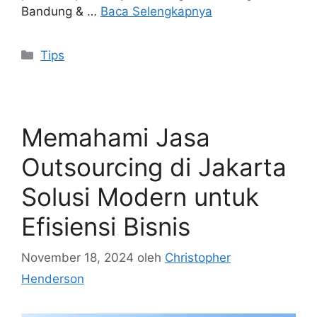
Bandung & …
Baca Selengkapnya
Kategori
Tips
Memahami Jasa
Outsourcing di Jakarta
Solusi Modern untuk
Efisiensi Bisnis
November 18, 2024
oleh
Christopher
Henderson