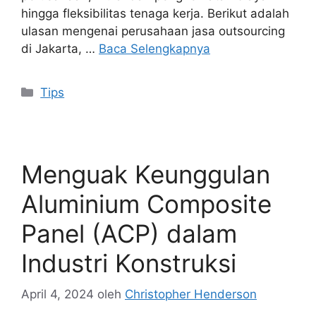
hingga fleksibilitas tenaga kerja. Berikut adalah
ulasan mengenai perusahaan jasa outsourcing
di Jakarta, …
Baca Selengkapnya
Kategori
Tips
Menguak Keunggulan
Aluminium Composite
Panel (ACP) dalam
Industri Konstruksi
April 4, 2024
oleh
Christopher Henderson