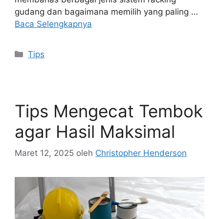
gudang dan bagaimana memilih yang paling …
Baca Selengkapnya
Kategori
Tips
Tips Mengecat Tembok
agar Hasil Maksimal
Maret 12, 2025
oleh
Christopher Henderson