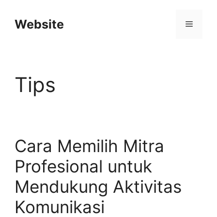
Langsung
ke
Website
Menu
isi
Tips
Cara Memilih Mitra
Profesional untuk
Mendukung Aktivitas
Komunikasi