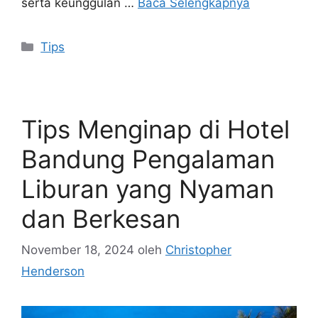
serta keunggulan …
Baca Selengkapnya
Kategori
Tips
Tips Menginap di Hotel
Bandung Pengalaman
Liburan yang Nyaman
dan Berkesan
November 18, 2024
oleh
Christopher
Henderson