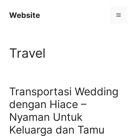
Langsung
ke
Website
Menu
isi
Travel
Transportasi Wedding
dengan Hiace –
Nyaman Untuk
Keluarga dan Tamu