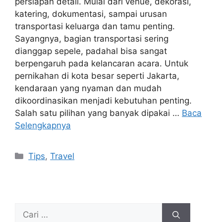
persiapan detail. Mulai dari venue, dekorasi,
katering, dokumentasi, sampai urusan
transportasi keluarga dan tamu penting.
Sayangnya, bagian transportasi sering
dianggap sepele, padahal bisa sangat
berpengaruh pada kelancaran acara. Untuk
pernikahan di kota besar seperti Jakarta,
kendaraan yang nyaman dan mudah
dikoordinasikan menjadi kebutuhan penting.
Salah satu pilihan yang banyak dipakai …
Baca
Selengkapnya
Kategori
Tips
,
Travel
Cari
untuk: